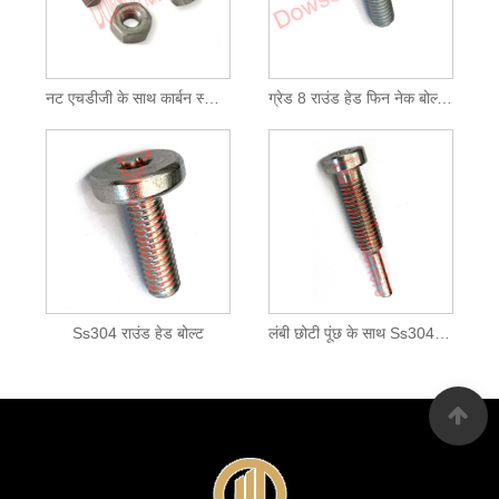
नट एचडीजी के साथ कार्बन स्टील रेलिंग बोल्ट
ग्रेड 8 राउंड हेड फिन नेक बोल्ट जियोमेट321
Ss304 राउंड हेड बोल्ट
लंबी छोटी पूंछ के साथ Ss304 राउंड हेड बोल्ट