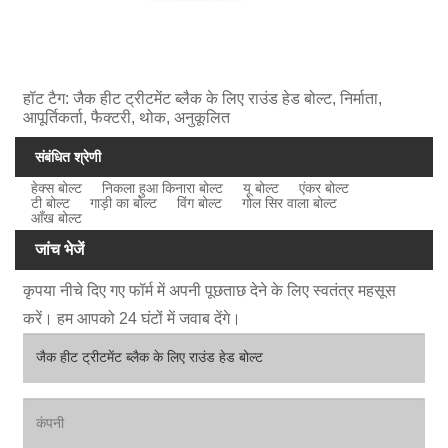
हॉट टैग: जैक हीट ट्रीटमेंट ब्लैक के लिए राउंड हेड बोल्ट, निर्माता,
आपूर्तिकर्ता, फैक्टरी, थोक, अनुकूलित
संबंधित श्रेणी
हेक्स बोल्ट
निकला हुआ किनारा बोल्ट
यू बोल्ट
एंकर बोल्ट
टी बोल्ट
गाड़ी का बोल्ट
विंग बोल्ट
गोल सिर वाला बोल्ट
आँख बोल्ट
जांच भेजें
कृपया नीचे दिए गए फॉर्म में अपनी पूछताछ देने के लिए स्वतंत्र महसूस
करें। हम आपको 24 घंटों में जवाब देंगे।