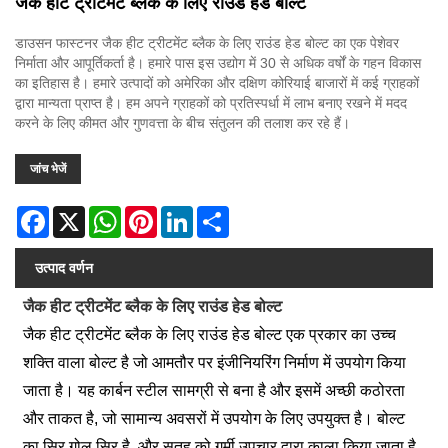
जैक हीट ट्रीटमेंट ब्लैक के लिए राउंड हेड बोल्ट
डाउसन फास्टनर जैक हीट ट्रीटमेंट ब्लैक के लिए राउंड हेड बोल्ट का एक पेशेवर
निर्माता और आपूर्तिकर्ता है। हमारे पास इस उद्योग में 30 से अधिक वर्षों के गहन विकास
का इतिहास है। हमारे उत्पादों को अमेरिका और दक्षिण कोरियाई बाजारों में कई ग्राहकों
द्वारा मान्यता प्राप्त है। हम अपने ग्राहकों को प्रतिस्पर्धा में लाभ बनाए रखने में मदद
करने के लिए कीमत और गुणवत्ता के बीच संतुलन की तलाश कर रहे हैं।
जांच भेजें
Facebook
X
WhatsApp
Pinterest
LinkedIn
Share
उत्पाद वर्णन
जैक हीट ट्रीटमेंट ब्लैक के लिए राउंड हेड बोल्ट
जैक हीट ट्रीटमेंट ब्लैक के लिए राउंड हेड बोल्ट एक प्रकार का उच्च
शक्ति वाला बोल्ट है जो आमतौर पर इंजीनियरिंग निर्माण में उपयोग किया
जाता है। यह कार्बन स्टील सामग्री से बना है और इसमें अच्छी कठोरता
और ताकत है, जो सामान्य अवसरों में उपयोग के लिए उपयुक्त है। बोल्ट
का सिर गोल सिर है, और सतह को गर्मी उपचार द्वारा काला किया जाता है,