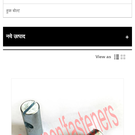
हुक बोल्ट
नये उत्पाद
View as