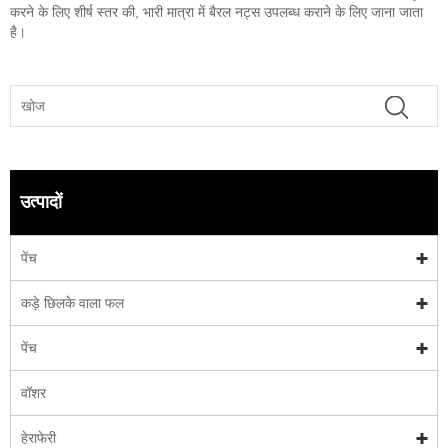
करने के लिए शीर्ष स्तर की, भारी मात्रा में बैरल नट्स उपलब्ध कराने के लिए जाना जाता
है।
उत्पादों
पेंच
कड़े छिलके वाला फल
पेंच
वॉशर
हेराफेरी