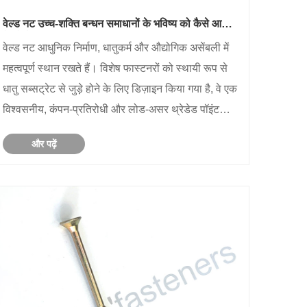
वेल्ड नट उच्च-शक्ति बन्धन समाधानों के भविष्य को कैसे आकार
दे रहे हैं?
वेल्ड नट आधुनिक निर्माण, धातुकर्म और औद्योगिक असेंबली में
महत्वपूर्ण स्थान रखते हैं। विशेष फास्टनरों को स्थायी रूप से
धातु सब्सट्रेट से जुड़े होने के लिए डिज़ाइन किया गया है, वे एक
विश्वसनीय, कंपन-प्रतिरोधी और लोड-असर थ्रेडेड पॉइंट
प्रदान करते हैं जो पारंपरिक नट से मेल नहीं खा सकते हैं।
और पढ़ें