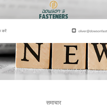
क करें
oliver@dowsonfas
समाचार