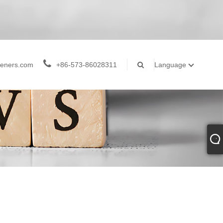
teners.com
+86-573-86028311
Language