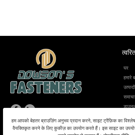
त्वरि
घर
हमारे बा
उत्पादों
समाचा
डाउन
जांच भे
हम आपको बेहतर ब्राउज़िंग अनुभव प्रदान करने, साइट ट्रैफ़िक का विश्ल
संपर्क 
वैयक्तिकृत करने के लिए कुकीज़ का उपयोग करते हैं। इस साइट का उपय