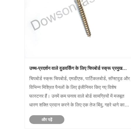
उच्च-प्रदर्शन वाले वुडवर्किंग के लिए चिपबोर्ड स्क्रू प्रमुख
फास्टनरों क्यों हैं?
चिपबोर्ड स्क्रू चिपबोर्ड, एमडीएफ, पार्टिकलबोर्ड, सॉफ्टवुड और
विभिन्न मिश्रित पैनलों के लिए इंजीनियर किए गए विशेष
फास्टनर हैं। उनमें कम घनत्व वाले बोर्ड सामग्रियों में मजबूत
धारण शक्ति प्रदान करने के लिए एक तेज बिंदु, गहरे धागे का
डिज़ाइन और प्रबलित बॉडी की सुविधा है। चिपबोर्ड स्क्रू का
और पढ़ें
मुख्य उद्देश्......