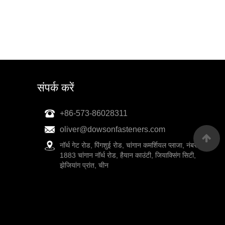
संपर्क करें
+86-573-86028311
oliver@dowsonfasteners.com
नॉर्थ गेट रोड, पिंगशुई रोड, चांगान कमर्शियल प्लाजा, नंबर
1883 चांगान नॉर्थ रोड, हैयान काउंटी, जियाक्सिंग सिटी,
झेजियांग प्रांत, चीन