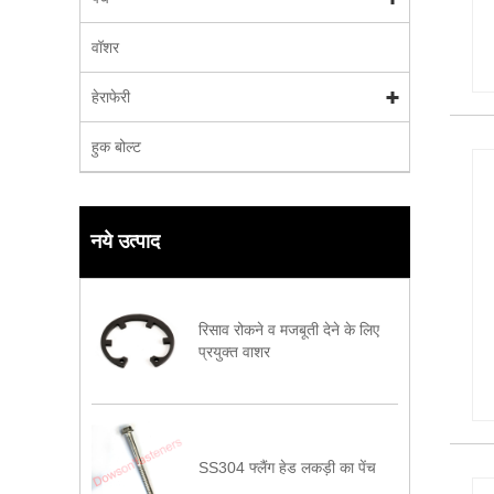
वॉशर
हेराफेरी
हुक बोल्ट
नये उत्पाद
रिसाव रोकने व मजबूती देने के लिए
प्रयुक्त वाशर
SS304 फ्लैंग हेड लकड़ी का पेंच