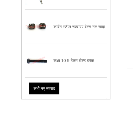
कार्बन स्टील स्क्वायर वेल्ड नट सादा
कक्षा 10.9 हेक्स बोल्ट ब्लैक
सभी नए उत्पाद