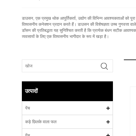
डाउसन, एक प्रमुख थोक आपूर्तिकर्ता, उद्योग की विभिन्न आवश्यकताओं को पूरा क
विश्वसनीय कनेक्शन प्रदान करते हैं। डाउसन की विशेषज्ञता उच्च गुणवत्ता वाले ब
डॉसन की प्रतिबद्धता यह सुनिश्चित करती है कि प्रत्येक बंधन सटीक आवश्यकता
व्यवसायों के लिए एक विश्वसनीय भागीदार के रूप में खड़ा है।
उत्पादों
पेंच
कड़े छिलके वाला फल
पेंच