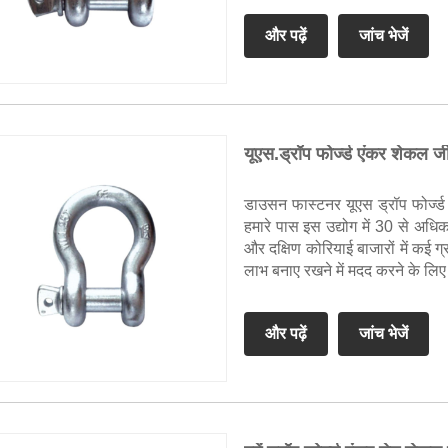
और पढ़ें
जांच भेजें
यूएस.ड्रॉप फोर्ज्ड एंकर शेकल 
डाउसन फास्टनर यूएस ड्रॉप फोर्ज्ड
हमारे पास इस उद्योग में 30 से अधिक
और दक्षिण कोरियाई बाजारों में कई ग्राह
लाभ बनाए रखने में मदद करने के लिए
और पढ़ें
जांच भेजें