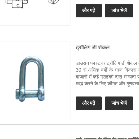
और पढ़ें
जांच भेजें
ट्रॉलिंग डी शेकल
डाउसन फास्टनर ट्रॉलिंग डी शेकल का ए
30 से अधिक वर्षों के गहन विकास क
बाजारों में कई ग्राहकों द्वारा मान्यता
मदद करने के लिए कीमत और गुणवत्ता
और पढ़ें
जांच भेजें