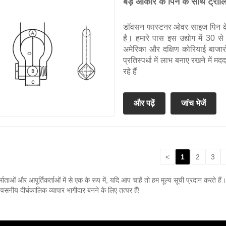
बड़े आकार के पिन के साथ ट्रॉल
डॉवसन फास्टनर ओवर साइज पिन के सा
है। हमारे पास इस उद्योग में 30 स
अमेरिका और दक्षिण कोरियाई बाजारों म
प्रतिस्पर्धा में लाभ बनाए रखने मे
रहे हैं
और पढ़ें
जांच भेजें
<
1
2
3
माताओं और आपूर्तिकर्ताओं में से एक के रूप में, यदि आप चाहें तो हम मूल्य सूची प्रदान करते ह
सनीय दीर्घकालिक व्यापार भागीदार बनने के लिए तत्पर हैं!