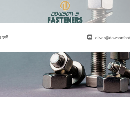
क करें
oliver@dowsonfas