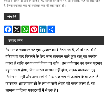
इसके वर्गाकार आकार के कारण, गैर-मानक वर्गाकार नट को वर्गाकार नट भी कहा जाता
है, जिसे वर्गाकार नट या वर्गाकार नट भी कहा जाता है।
जांच भेजें
Facebook
X
WhatsApp
Pinterest
LinkedIn
Share
उत्पाद वर्णन
गैर-मानक स्क्वायर नट एक प्रकार का वेल्डिंग नट है, जो दो उत्पादों में
वेल्डिंग के बाद पिघलने के लिए उच्च तापमान वाले कुछ धातु का उपयोग
करता है ताकि बन्धन कार्य किया जा सके। इस कनेक्शन का बन्धन प्रभाव
बहुत अच्छा होगा, ढीला करना आसान नहीं होगा, सड़क यातायात, गृह
निर्माण सामग्री और अन्य उद्योगों में व्यापक रूप से उपयोग किया जाता है।
फास्टनर आवश्यकताओं के लगभग सभी क्षेत्रों को कवर करता है, यह
सामान्य यांत्रिक फास्टनरों में से एक है।