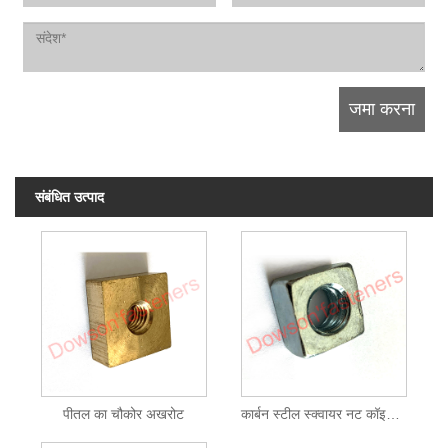
संबंधित उत्पाद
पीतल का चौकोर अखरोट
कार्बन स्टील स्क्वायर नट कॉइल थ्रेड