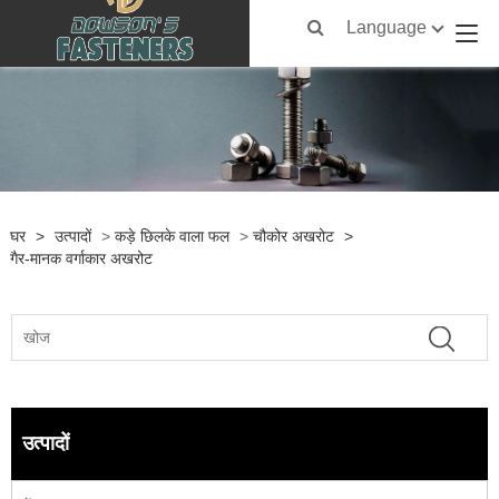
Language
घर
>
उत्पादों
>
कड़े छिलके वाला फल
>
चौकोर अखरोट
>
गैर-मानक वर्गाकार अखरोट
उत्पादों