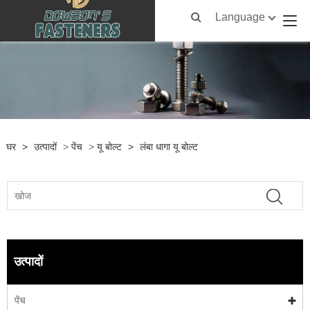
Language
घर
>
उत्पादों
>
पेंच
>
यू बोल्ट
>
लंबा धागा यू बोल्ट
उत्पादों
पेंच