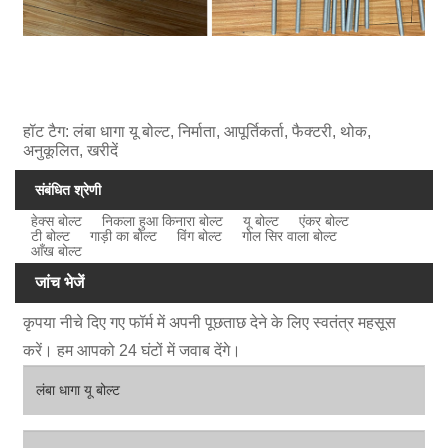
हॉट टैग: लंबा धागा यू बोल्ट, निर्माता, आपूर्तिकर्ता, फैक्टरी, थोक,
अनुकूलित, खरीदें
संबंधित श्रेणी
हेक्स बोल्ट
निकला हुआ किनारा बोल्ट
यू बोल्ट
एंकर बोल्ट
टी बोल्ट
गाड़ी का बोल्ट
विंग बोल्ट
गोल सिर वाला बोल्ट
आँख बोल्ट
जांच भेजें
कृपया नीचे दिए गए फॉर्म में अपनी पूछताछ देने के लिए स्वतंत्र महसूस
करें। हम आपको 24 घंटों में जवाब देंगे।