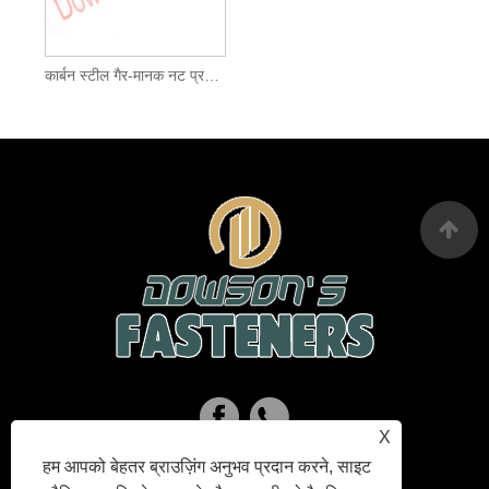
कार्बन स्टील गैर-मानक नट प्रकार 4 जिंक प्लेटेड
X
हम आपको बेहतर ब्राउज़िंग अनुभव प्रदान करने, साइट