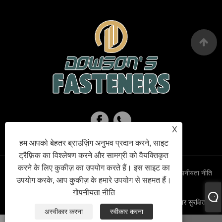
X
हम आपको बेहतर ब्राउज़िंग अनुभव प्रदान करने, साइट
ट्रैफ़िक का विश्लेषण करने और सामग्री को वैयक्तिकृत
करने के लिए कुकीज़ का उपयोग करते हैं। इस साइट का
Links
Sitemap
RSS
XML
गोपनीयता नीति
उपयोग करके, आप कुकीज़ के हमारे उपयोग से सहमत हैं।
गोपनीयता नीति
कॉपीराइट © 2023 हैयान डाउसन फास्टनर कंपनी लिमिटेड। सर्वाधिकार सुरक्षित।
अस्वीकार करना
स्वीकार करना